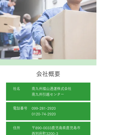
会社概要
社名
南九州福山通運株式会社
南九州引越センター
電話番号
099-281-2920
0120-74-2920
住所
〒890-0033鹿児島県鹿児島市
西別府町3200-3